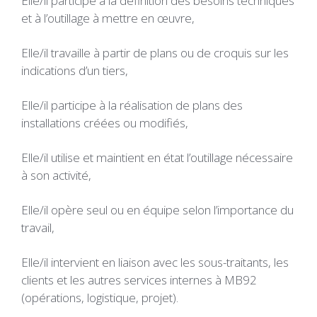
Elle/il participe à la définition des besoins techniques
et à l’outillage à mettre en œuvre,
Elle/il travaille à partir de plans ou de croquis sur les
indications d’un tiers,
Elle/il participe à la réalisation de plans des
installations créées ou modifiés,
Elle/il utilise et maintient en état l’outillage nécessaire
à son activité,
Elle/il opère seul ou en équipe selon l’importance du
travail,
Elle/il intervient en liaison avec les sous-traitants, les
clients et les autres services internes à MB92
(opérations, logistique, projet).