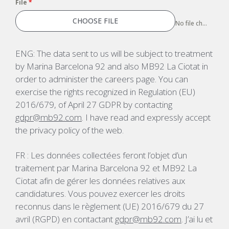
File
*
CHOOSE FILE
No file chosen
ENG: The data sent to us will be subject to treatment
by Marina Barcelona 92 and also MB92 La Ciotat in
order to administer the careers page. You can
exercise the rights recognized in Regulation (EU)
2016/679, of April 27 GDPR by contacting
gdpr@mb92.com
. I have read and expressly accept
the privacy policy of the web.
FR : Les données collectées feront l’objet d’un
traitement par Marina Barcelona 92 et MB92 La
Ciotat afin de gérer les données relatives aux
candidatures. Vous pouvez exercer les droits
reconnus dans le règlement (UE) 2016/679 du 27
avril (RGPD) en contactant
gdpr@mb92.com
. J’ai lu et