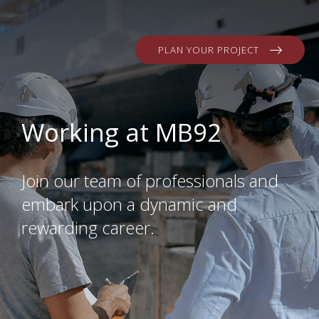
PLAN YOUR PROJECT
Working at MB92
Join our team of professionals and
embark upon a dynamic and
rewarding career.