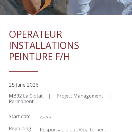
OPERATEUR
INSTALLATIONS
PEINTURE F/H
25 June 2026
MB92 La Ciotat
|
Project Management
|
Permanent
Start date
ASAP
Reporting
Responsable du Département