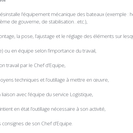
ou désinstalle l’équipement mécanique des bateaux (exemple : h
tème de gouverne, de stabilisation…etc.),
ontage, la pose, l’ajustage et le réglage des éléments sur lesque
(e) ou en équipe selon l’importance du travail,
 son travail par le Chef d’Equipe,
s moyens techniques et l’outillage à mettre en œuvre,
en liaison avec l’équipe du service Logistique,
aintient en état l’outillage nécessaire à son activité,
es consignes de son Chef d’Equipe.