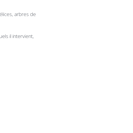
élices, arbres de
ls il intervient,