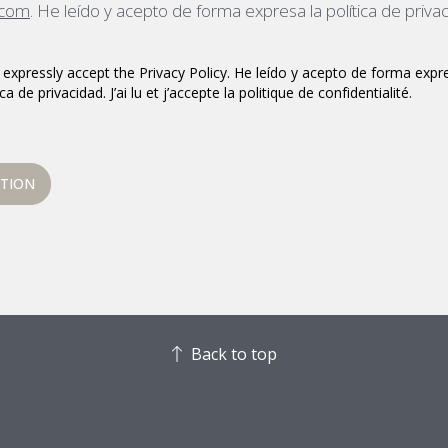
com
. He leído y acepto de forma expresa la política de priva
 expressly accept the Privacy Policy. He leído y acepto de forma expre
ca de privacidad. J’ai lu et j’accepte la politique de confidentialité.
ATION
Back to top