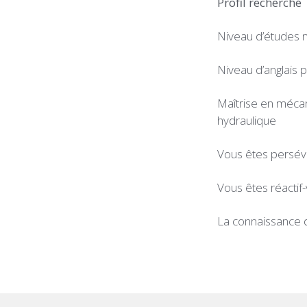
Profil recherché
Niveau d’études 
Niveau d’anglais 
Maîtrise en mécan
hydraulique
Vous êtes persévé
Vous êtes réactif-
La connaissance d