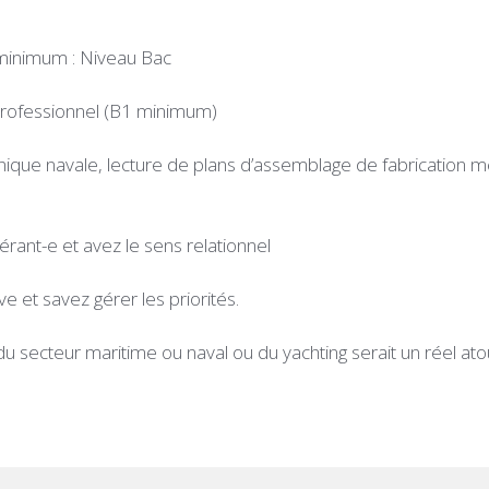
minimum : Niveau Bac
professionnel (B1 minimum)
ique navale, lecture de plans d’assemblage de fabrication 
rant-e et avez le sens relationnel
ve et savez gérer les priorités.
u secteur maritime ou naval ou du yachting serait un réel ato