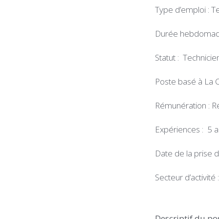
Type d’emploi : T
Durée hebdomadai
Statut : Technicie
Poste basé à La C
Rémunération : Ré
Expériences : 5
Date de la prise 
Secteur d’activité
Descriptif du po