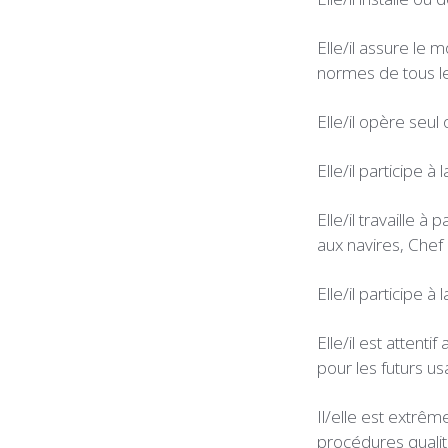
Elle/il assure le
normes de tous le
Elle/il opère seul
Elle/il participe 
Elle/il travaille à
aux navires, Chef
Elle/il participe à
Elle/il est attent
pour les futurs us
Il/elle est extrême
procédures qualité