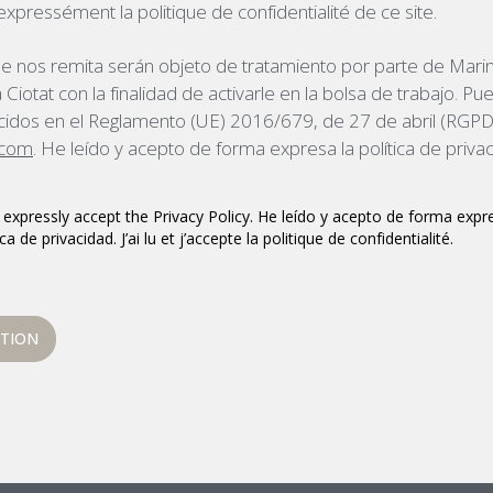
e expressément la politique de confidentialité de ce site.
e nos remita serán objeto de tratamiento por parte de Mari
otat con la finalidad de activarle en la bolsa de trabajo. Pue
idos en el Reglamento (UE) 2016/679, de 27 de abril (RGPD
com
. He leído y acepto de forma expresa la política de priva
 expressly accept the Privacy Policy. He leído y acepto de forma expre
ca de privacidad. J’ai lu et j’accepte la politique de confidentialité.
ATION