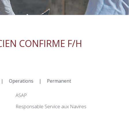
CIEN CONFIRME F/H
|
Operations
|
Permanent
ASAP
Responsable Service aux Navires