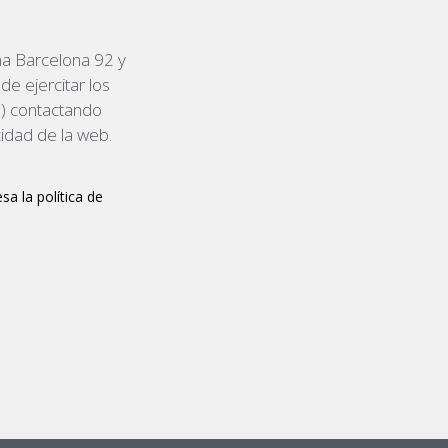
na Barcelona 92 y
de ejercitar los
) contactando
cidad de la web.
sa la política de