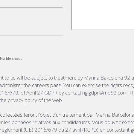
No file chosen
t to us will be subject to treatment by Marina Barcelona 92
 administer the careers page. You can exercise the rights reco
016/679, of April 27 GDPR by contacting
gdpr@mb92.com
. I
he privacy policy of the web.
collectées feront l’objet d’un traitement par Marina Barcelo
rer les données relatives aux candidatures. Vous pouvez exerc
 règlement (UE) 2016/679 du 27 avril (RGPD) en contactant
g