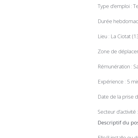
Type d’emploi : T
Durée hebdomadai
Lieu : La Ciotat (1
Zone de déplace
Rémunération : Sa
Expérience : 5 mi
Date de la prise 
Secteur d’activité
Descriptif du po
Elle/il installe ou