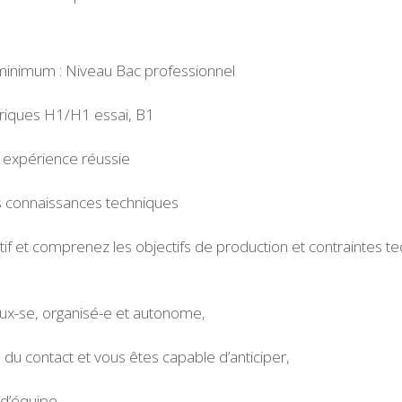
minimum : Niveau Bac professionnel
ctriques H1/H1 essai, B1
expérience réussie
s connaissances techniques
if et comprenez les objectifs de production et contraintes t
ux-se, organisé-e et autonome,
 du contact et vous êtes capable d’anticiper,
 d’équipe.