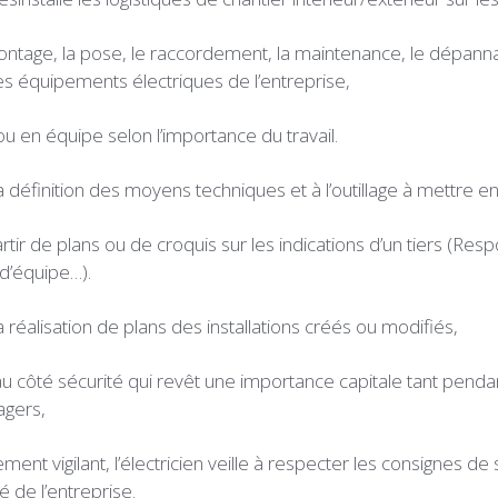
 montage, la pose, le raccordement, la maintenance, le dépann
s équipements électriques de l’entreprise,
 ou en équipe selon l’importance du travail.
à la définition des moyens techniques et à l’outillage à mettre 
 partir de plans ou de croquis sur les indications d’un tiers (Re
 d’équipe…).
 la réalisation de plans des installations créés ou modifiés,
if au côté sécurité qui revêt une importance capitale tant penda
agers,
ment vigilant, l’électricien veille à respecter les consignes de 
 de l’entreprise.