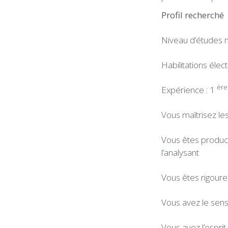
Profil recherché
Niveau d’études 
Habilitations éle
ère
Expérience : 1
Vous maîtrisez le
Vous êtes product
l’analysant
Vous êtes rigoure
Vous avez le sens
Vous avez l’esprit