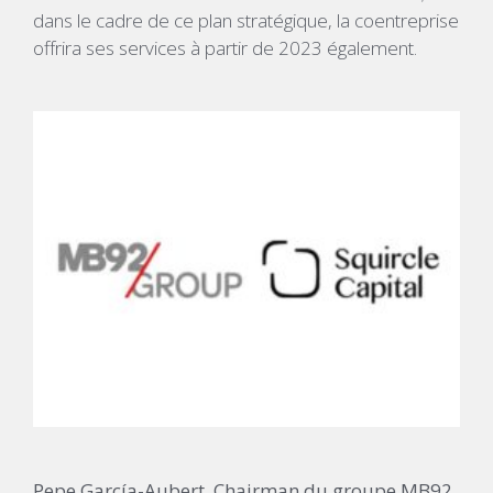
dans le cadre de ce plan stratégique, la coentreprise
offrira ses services à partir de 2023 également.
Pepe García-Aubert, Chairman du groupe MB92