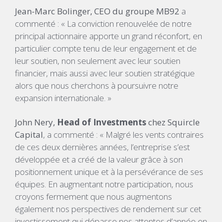
Jean-Marc Bolinger, CEO
du groupe MB92
a
commenté : « La conviction renouvelée de notre
principal actionnaire apporte un grand réconfort, en
particulier compte tenu de leur engagement et de
leur soutien, non seulement avec leur soutien
financier, mais aussi avec leur soutien stratégique
alors que nous cherchons à poursuivre notre
expansion internationale. »
John Nery,
Head of Investments
chez Squircle
Capital
, a commenté : « Malgré les vents contraires
de ces deux dernières années, l’entreprise s’est
développée et a créé de la valeur grâce à son
positionnement unique et à la persévérance de ses
équipes. En augmentant notre participation, nous
croyons fermement que nous augmentons
également nos perspectives de rendement sur cet
investissement qui dépasse nos attentes d’année en