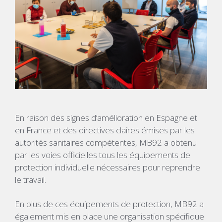
En raison des signes d’amélioration en Espagne et
en France et des directives claires émises par les
autorités sanitaires compétentes, MB92 a obtenu
par les voies officielles tous les équipements de
protection individuelle nécessaires pour reprendre
le travail.
En plus de ces équipements de protection, MB92 a
également mis en place une organisation spécifique