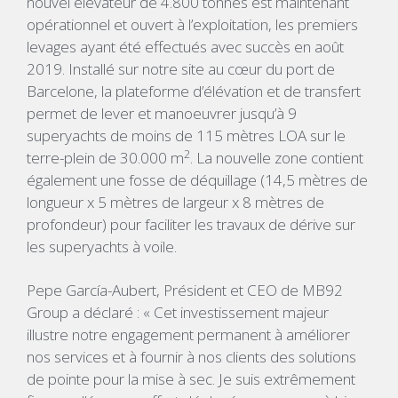
nouvel élévateur de 4.800 tonnes est maintenant
opérationnel et ouvert à l’exploitation, les premiers
levages ayant été effectués avec succès en août
2019. Installé sur notre site au cœur du port de
Barcelone, la plateforme d’élévation et de transfert
permet de lever et manoeuvrer jusqu’à 9
superyachts de moins de 115 mètres LOA sur le
2
terre-plein de 30.000 m
. La nouvelle zone contient
également une fosse de déquillage (14,5 mètres de
longueur x 5 mètres de largeur x 8 mètres de
profondeur) pour faciliter les travaux de dérive sur
les superyachts à voile.
Pepe García-Aubert, Président et CEO de MB92
Group a déclaré : « Cet investissement majeur
illustre notre engagement permanent à améliorer
nos services et à fournir à nos clients des solutions
de pointe pour la mise à sec. Je suis extrêmement