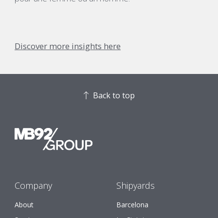
Discover more insights here
Back to top
Company
Shipyards
About
Barcelona