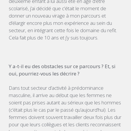
deuxième enfant a lui aussi été en âge d’être
scolarisé, j’ai décidé que c’était le moment de
donner un nouveau virage à mon parcours et
d’élargir encore plus mon expérience au sein du
secteur, en intégrant cette fois le domaine du refit.
Cela fait plus de 10 ans et j’y suis toujours.
Y a-t-il eu des obstacles sur ce parcours ? Et, si
oui, pourriez-vous les décrire ?
Dans tout secteur d’activité à prédominance
masculine, il arrive au début que les femmes ne
soient pas prises autant au sérieux que les hommes
(c’était plus le cas par le passé qu’aujourd’hui). Les
femmes doivent souvent travailler deux fois plus dur
pour que leurs collègues et les clients reconnaissent