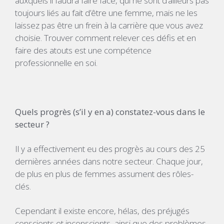
auxquels il faudra faire face, qui ne sont d’ailleurs pas
toujours liés au fait d’être une femme, mais ne les
laissez pas être un frein à la carrière que vous avez
choisie. Trouver comment relever ces défis et en
faire des atouts est une compétence
professionnelle en soi.
Quels progrès (s’il y en a) constatez-vous dans le
secteur ?
Il y a effectivement eu des progrès au cours des 25
dernières années dans notre secteur. Chaque jour,
de plus en plus de femmes assument des rôles-
clés.
Cependant il existe encore, hélas, des préjugés
conscients et inconscients, ainsi que des problèmes