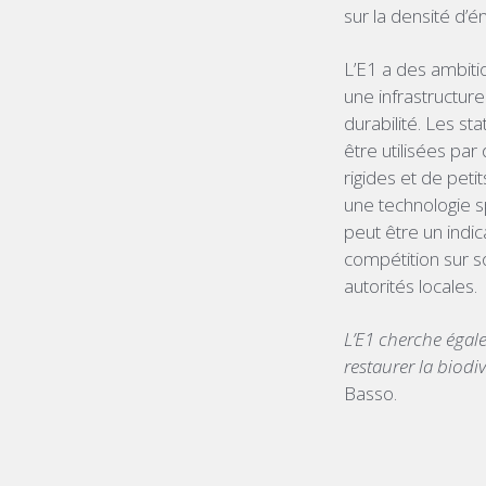
sur la densité d’
L’E1 a des ambiti
une infrastructure
durabilité. Les st
être utilisées par
rigides et de peti
une technologie sp
peut être un indic
compétition sur s
autorités locales.
L’E1 cherche égale
restaurer la biodi
Basso.