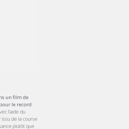
ns un film de
 pour le record
Avec l’aide du
 issu de la course
sance plutôt que