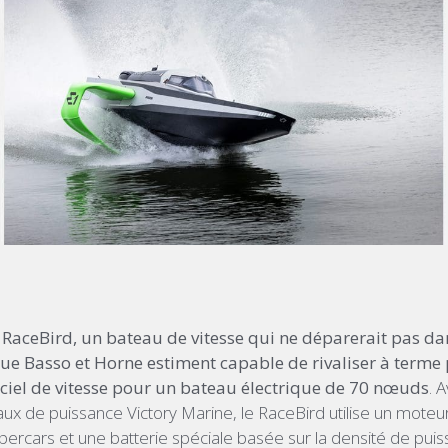
le RaceBird, un bateau de vitesse qui ne déparerait pas da
 que Basso et Horne estiment capable de rivaliser à terme
ciel de vitesse pour un bateau électrique de 70 nœuds
. 
ux de puissance Victory Marine, le RaceBird utilise un moteur
ercars et une batterie spéciale basée sur la densité de puis