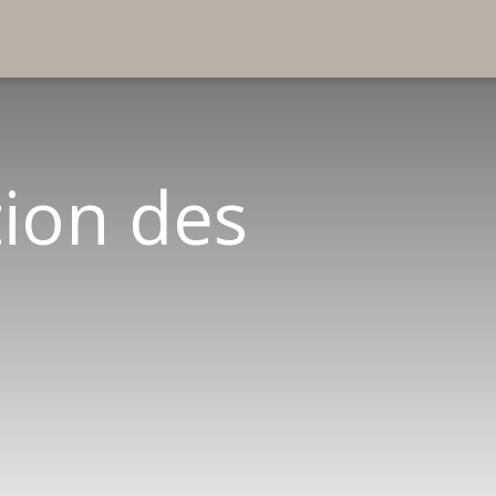
tion des