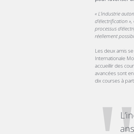
« L’industrie aut
d’électrification »,
processus d’électr
réellement possibl
Les deux amis se 
Internationale Mo
accueillir des cou
avancées sont en 
dix courses à par
L’i
ans