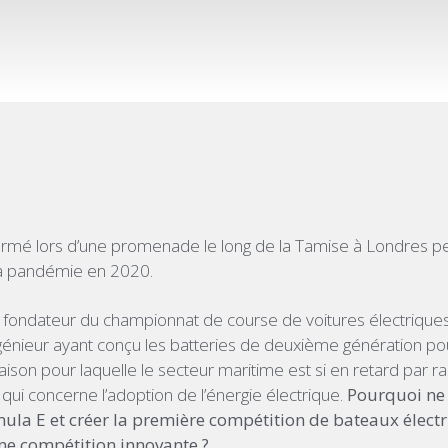
germé lors d’une promenade le long de la Tamise à Londres p
a pandémie en 2020.
e fondateur du championnat de course de voitures électriques
génieur ayant conçu les batteries de deuxième génération pou
raison pour laquelle le secteur maritime est si en retard par rap
qui concerne l’adoption de l’énergie électrique.
Pourquoi ne 
mula E et créer la première compétition de bateaux élec
ne compétition innovante ?