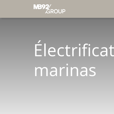
Électrifica
marinas