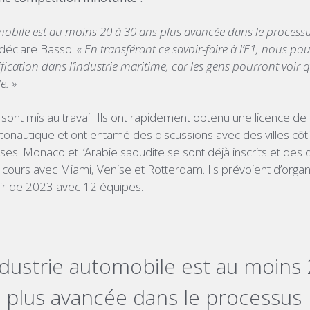
omobile est au moins 20 à 30 ans plus avancée dans le process
déclare Basso.
« En transférant ce savoir-faire à l’E1, nous po
ification dans l’industrie maritime, car les gens pourront voir q
e. »
sont mis au travail. Ils ont rapidement obtenu une licence de
tonautique et ont entamé des discussions avec des villes côt
rses. Monaco et l’Arabie saoudite se sont déjà inscrits et des 
cours avec Miami, Venise et Rotterdam. Ils prévoient d’organi
tir de 2023 avec 12 équipes.
ndustrie automobile est au moins 
 plus avancée dans le processus