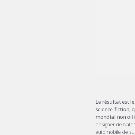
Le résultat est 
science-fiction,
mondial non offi
designer de batea
automobile de sup