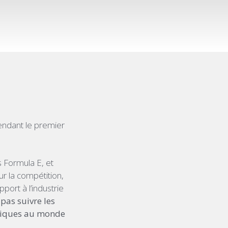
endant le premier
 Formula E, et
r la compétition,
port à l’industrie
pas suivre les
triques au monde