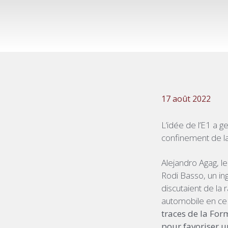
17 août 2022
L’idée de l’E1 a 
confinement de l
Alejandro Agag, l
Rodi Basso, un in
discutaient de la 
automobile en ce 
traces de la For
pour favoriser u