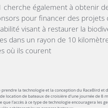
1 cherche également à obtenir d
nsors pour financer des projets
abilité visant à restaurer la biodi
es dans un rayon de 10 kilomètr
les où ils courent
 prendre la technologie et la conception du RaceBird et 
 de location de bateaux de croisière d’une journée de 8 m
se que l’accès à ce type de technologie encouragera les g