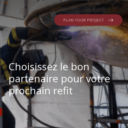
PLAN YOUR PROJECT
Choisissez le bon
partenaire pour votre
prochain refit