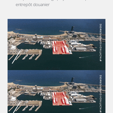
entrepôt douanier