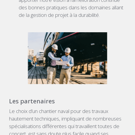
des bonnes pratiques dans les domaines allant
de la gestion de projet à la durabilité.
Les partenaires
Le choix d’un chantier naval pour des travaux
hautement techniques, impliquant de nombreuses
spécialisations différentes qui travaillent toutes de
concert, est sans doute plus facile quand ses